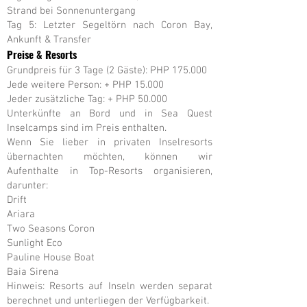
Strand bei Sonnenuntergang
Tag 5: Letzter Segeltörn nach Coron Bay,
Ankunft & Transfer
Preise & Resorts
Grundpreis für 3 Tage (2 Gäste): PHP 175.000
Jede weitere Person: + PHP 15.000
Jeder zusätzliche Tag: + PHP 50.000
Unterkünfte an Bord und in Sea Quest
Inselcamps sind im Preis enthalten.
Wenn Sie lieber in privaten Inselresorts
übernachten möchten, können wir
Aufenthalte in Top-Resorts organisieren,
darunter:
Drift
Ariara
Two Seasons Coron
Sunlight Eco
Pauline House Boat
Baia Sirena
Hinweis: Resorts auf Inseln werden separat
berechnet und unterliegen der Verfügbarkeit.