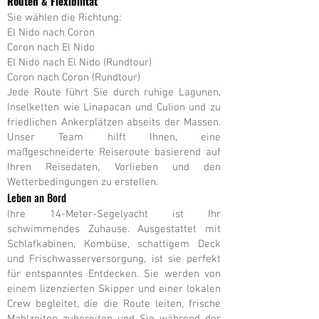
Routen & Flexibilität
Sie wählen die Richtung:
El Nido nach Coron
Coron nach El Nido
El Nido nach El Nido (Rundtour)
Coron nach Coron (Rundtour)
Jede Route führt Sie durch ruhige Lagunen,
Inselketten wie Linapacan und Culion und zu
friedlichen Ankerplätzen abseits der Massen.
Unser Team hilft Ihnen, eine
maßgeschneiderte Reiseroute basierend auf
Ihren Reisedaten, Vorlieben und den
Wetterbedingungen zu erstellen.
Leben an Bord
Ihre 14-Meter-Segelyacht ist Ihr
schwimmendes Zuhause. Ausgestattet mit
Schlafkabinen, Kombüse, schattigem Deck
und Frischwasserversorgung, ist sie perfekt
für entspanntes Entdecken. Sie werden von
einem lizenzierten Skipper und einer lokalen
Crew begleitet, die die Route leiten, frische