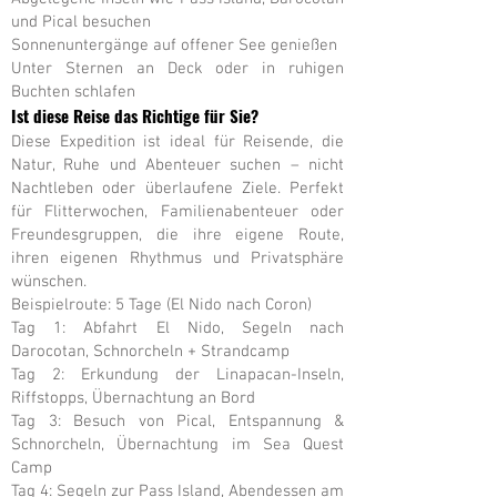
und Pical besuchen
Sonnenuntergänge auf offener See genießen
Unter Sternen an Deck oder in ruhigen
Buchten schlafen
Ist diese Reise das Richtige für Sie?
Diese Expedition ist ideal für Reisende, die
Natur, Ruhe und Abenteuer suchen – nicht
Nachtleben oder überlaufene Ziele. Perfekt
für Flitterwochen, Familienabenteuer oder
Freundesgruppen, die ihre eigene Route,
ihren eigenen Rhythmus und Privatsphäre
wünschen.
Beispielroute: 5 Tage (El Nido nach Coron)
Tag 1: Abfahrt El Nido, Segeln nach
Darocotan, Schnorcheln + Strandcamp
Tag 2: Erkundung der Linapacan-Inseln,
Riffstopps, Übernachtung an Bord
Tag 3: Besuch von Pical, Entspannung &
Schnorcheln, Übernachtung im Sea Quest
Camp
Tag 4: Segeln zur Pass Island, Abendessen am