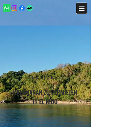
SEA QUEST
KATAMARAN ZU VERMIETEN
IN EL NIDO